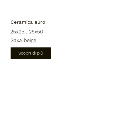
Ceramica euro
25x25 , 25x50
Saxa beige
Scopri di più