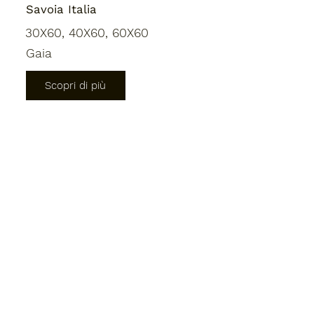
Savoia Italia
30X60, 40X60, 60X60
Gaia
Scopri di più