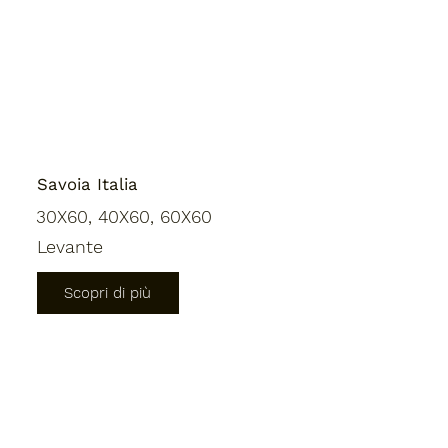
Savoia Italia
30X60, 40X60, 60X60
Levante
Scopri di più