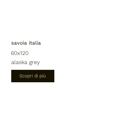
savoia italia
60x120
alaska grey
Scopri di più