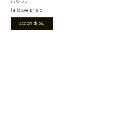
60x120
la blue grigio
Scopri di più