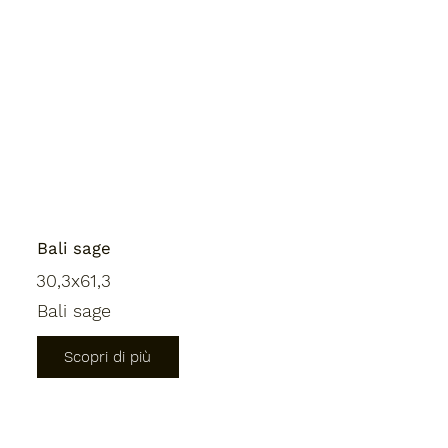
Bali sage
30,3x61,3
Bali sage
Scopri di più