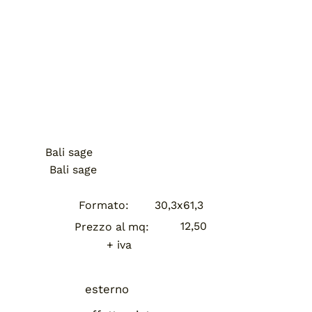
Bali sage
Bali sage
Formato:
30,3x61,3
12,50
Prezzo al mq:
+ iva
esterno