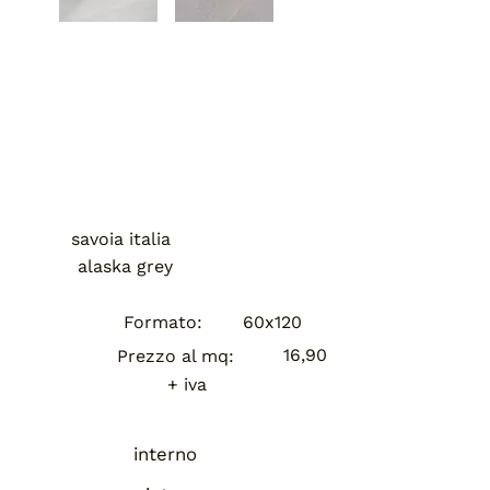
savoia italia
alaska grey
Formato:
60x120
16,90
Prezzo al mq:
+ iva
interno