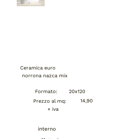
Ceramica euro
norrona nazca mix
Formato:
20x120
14,90
Prezzo al mq:
+ iva
interno