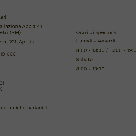
sedi
allazione Appia 41
Orari di apertura
etri (RM)
Lunedi - Venerdi
to, 231, Aprilia
8:00 - 13:00 / 15:00 - 19:
5191000
Sabato
8:00 - 13:00
61
15
ceramichemariani.it