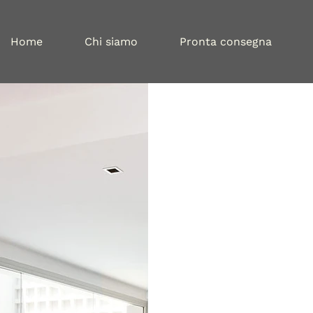
Home
Chi siamo
Pronta consegna