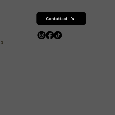
Contattaci
00