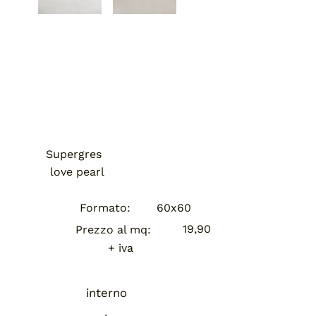
Supergres
love pearl
Formato:
60x60
19,90
Prezzo al mq:
+ iva
interno