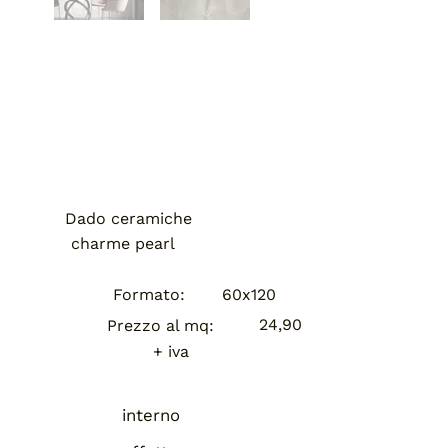
Dado ceramiche
charme pearl
Formato:
60x120
24,90
Prezzo al mq:
+ iva
interno