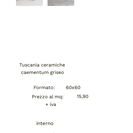
Tuscania ceramiche
caementum griseo
Formato:
60x60
15,90
Prezzo al mq:
+ iva
interno