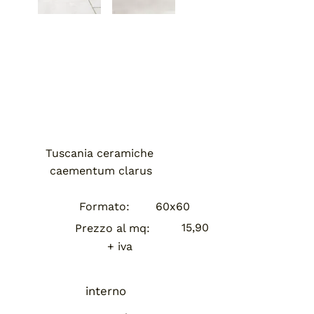
Tuscania ceramiche
caementum clarus
Formato:
60x60
15,90
Prezzo al mq:
+ iva
interno