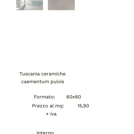
Tuscania ceramiche
caementum pulvis
Formato:
60x60
15,90
Prezzo al mq:
+ iva
interno