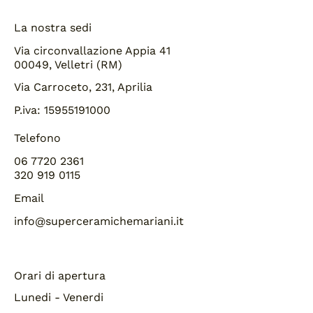
La nostra sedi
Via circonvallazione Appia 41
00049, Velletri (RM)
Via Carroceto, 231, Aprilia
P.iva: 15955191000
Telefono
06 7720 2361
320 919 0115
Email
info@superceramichemariani.it
Orari di apertura
Lunedi - Venerdi